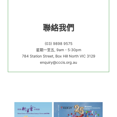
聯絡我們
(03) 9898 9575
星期一至五, 9am - 5:30pm
784 Station Street, Box Hill North VIC 3129
enquiry@cccis.org.au