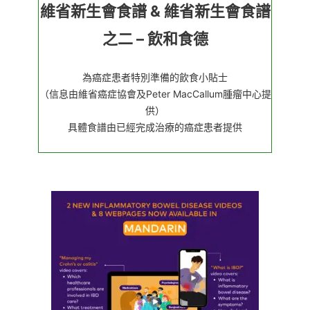
維省新生會食譜 & 維省新生會食譜
之二 – 飲和食德
為癌症患者特別準備的飲食小貼士
（信息由維省癌症協會及Peter MacCallum腫瘤中心提
供）
具體食譜由已經完成治療的癌症患者提供