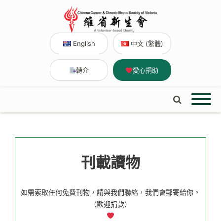
English
中文 (繁體)
轉介
愛心捐助
刊載讀物
如需索取任何免費刊物，請與我們聯絡，我們會郵寄給你。
（歡迎捐款）